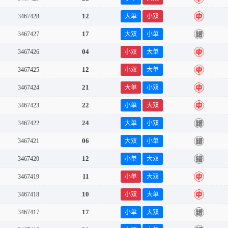
12
3467428
大单
小双
中
17
3467427
大双
小单
错
04
3467426
小双
大单
中
12
3467425
小双
大单
中
21
3467424
大单
小双
中
22
3467423
小单
大双
中
24
3467422
大单
小双
错
06
3467421
大双
小单
错
12
3467420
小单
大双
错
11
3467419
小单
大双
中
10
3467418
小双
大单
中
17
3467417
小单
大双
错