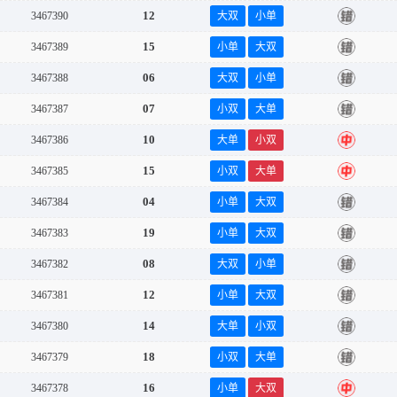
12
3467390
大双
小单
错
15
3467389
小单
大双
错
06
3467388
大双
小单
错
07
3467387
小双
大单
错
10
3467386
大单
小双
中
15
3467385
小双
大单
中
04
3467384
小单
大双
错
19
3467383
小单
大双
错
08
3467382
大双
小单
错
12
3467381
小单
大双
错
14
3467380
大单
小双
错
18
3467379
小双
大单
错
16
3467378
小单
大双
中