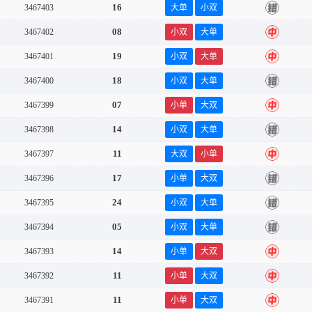
16
3467403
大单
小双
错
08
3467402
小双
大单
中
19
3467401
小双
大单
中
18
3467400
小双
大单
错
07
3467399
小单
大双
中
14
3467398
小双
大单
错
11
3467397
大双
小单
中
17
3467396
小单
大双
错
24
3467395
小双
大单
错
05
3467394
小双
大单
错
14
3467393
小单
大双
中
11
3467392
小单
大双
中
11
3467391
小单
大双
中