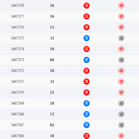
16
3467378
双
中
16
3467377
双
中
13
3467376
单
中
11
3467375
双
错
10
3467374
双
中
06
3467373
单
错
18
3467372
双
中
11
3467371
单
中
25
3467370
单
中
18
3467369
单
错
15
3467368
双
错
02
3467367
单
错
10
3467366
双
中