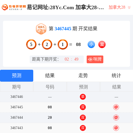
易记网址:28Yc.Com 加拿大28-加拿大28历史开奖记录|加拿大28预测大神预测苹果版 |加拿大28走势最准预测专家|加拿大28pc预测结果查询
加拿大28
第
3467445
期 开奖结果
+
+
=
5
2
1
08
小
双
距离下期开奖：
02
:
49
咪牌
预测
结果
走势
统计
期号
号码
预测
结果
3467446
---
单
---
08
3467445
双
中
20
3467444
双
中
08
3467443
双
中