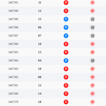
11
3467391
单
中
12
3467390
双
中
15
3467389
双
错
06
3467388
单
错
07
3467387
双
错
10
3467386
双
中
15
3467385
单
中
04
3467384
单
错
19
3467383
单
中
08
3467382
双
中
12
3467381
双
中
14
3467380
双
中
18
3467379
双
中