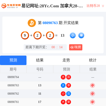
易记网址:28Yc.Com 加拿大28-加拿大28历史开奖记录|加拿大28预测大神预测苹果版 |加拿大28走势最准预测专家|加拿大28pc预测结果查询
比特币28
第
08090763
期 开奖结果
+
+
=
9
2
2
13
小
单
距离下期开奖：
00
:
14
咪牌
预测
结果
走势
统计
期号
号码
预测
结果
08090764
---
大
双
---
13
08090763
大
单
中
11
08090762
小
双
中
17
08090761
大
单
中