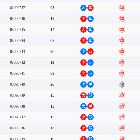
05
08090747
大
单
中
12
08090746
小
单
中
14
08090745
大
单
中
08
08090744
小
单
中
20
08090743
小
双
中
13
08090742
小
双
中
09
08090741
小
双
中
20
08090740
小
单
错
15
08090739
大
双
中
13
08090738
大
单
中
13
08090737
小
双
中
13
08090736
小
双
中
19
08090735
大
双
中