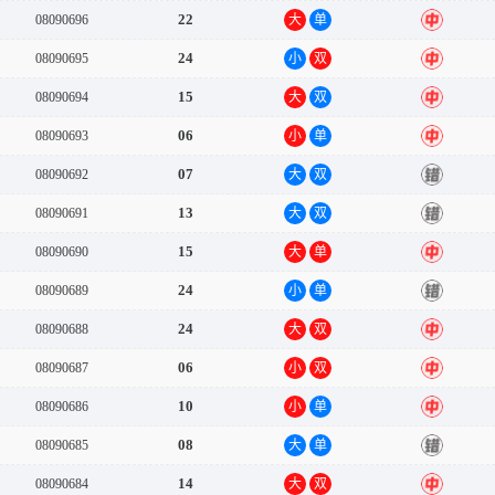
22
08090696
大
单
中
24
08090695
小
双
中
15
08090694
大
双
中
06
08090693
小
单
中
07
08090692
大
双
错
13
08090691
大
双
错
15
08090690
大
单
中
24
08090689
小
单
错
24
08090688
大
双
中
06
08090687
小
双
中
10
08090686
小
单
中
08
08090685
大
单
错
14
08090684
大
双
中